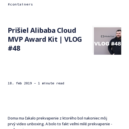
containers
Prišiel Alibaba Cloud
MVP Award Kit | VLOG
#48
18. feb 2019
- 1 minute read
Doma ma čakalo prekvapenie z ktorého bol nakoniec môj
prvý video unboxing. A bolo to fakt veľmi milé prekvapenie -