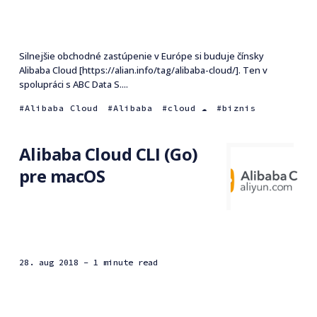
Silnejšie obchodné zastúpenie v Európe si buduje čínsky
Alibaba Cloud [https://alian.info/tag/alibaba-cloud/]. Ten v
spolupráci s ABC Data S....
Alibaba Cloud
Alibaba
cloud ☁️
biznis
Alibaba Cloud CLI (Go)
pre macOS
28. aug 2018
- 1 minute read