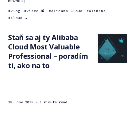
možno aj...
vlog
video 📽
Alibaba Cloud
Alibaba
cloud ☁️
Staň sa aj ty Alibaba
Cloud Most Valuable
Professional – poradím
ti, ako na to
28. nov 2018
- 1 minute read