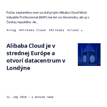
Počas septembra som sa stal prvým Alibaba Cloud Most
Valuable Professional (MVP) nie len na Slovensku, ale aj v
Českej republike. Ak...
vlog
Alibaba Cloud
Alibaba
cloud ☁️
Alibaba Cloud je v
strednej Európe a
otvorí datacentrum v
Londýne
11. sep 2018
- 1 minute read