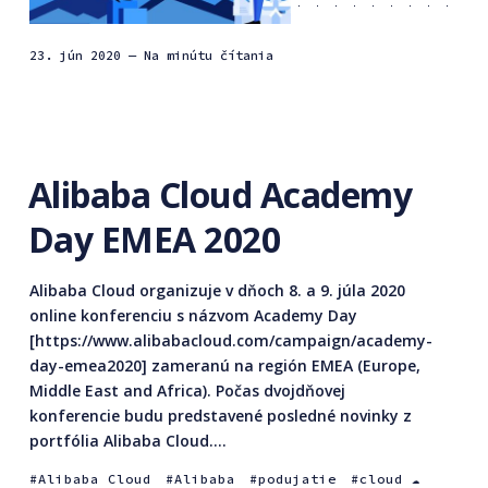
23. jún 2020
— Na minútu čítania
Alibaba Cloud Academy
Day EMEA 2020
Alibaba Cloud organizuje v dňoch 8. a 9. júla 2020
online konferenciu s názvom Academy Day
[https://www.alibabacloud.com/campaign/academy-
day-emea2020] zameranú na región EMEA (Europe,
Middle East and Africa). Počas dvojdňovej
konferencie budu predstavené posledné novinky z
portfólia Alibaba Cloud....
Alibaba Cloud
Alibaba
podujatie
cloud ☁️