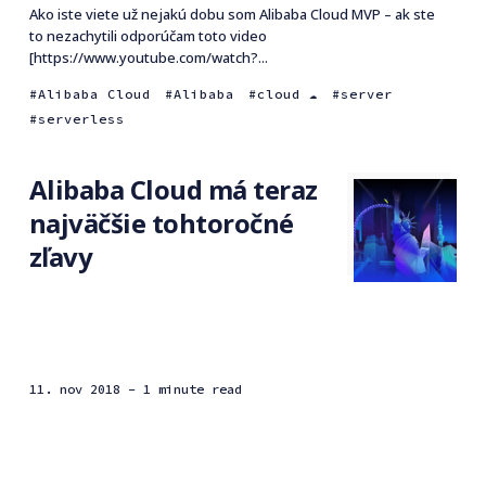
Ako iste viete už nejakú dobu som Alibaba Cloud MVP – ak ste
to nezachytili odporúčam toto video
[https://www.youtube.com/watch?...
Alibaba Cloud
Alibaba
cloud ☁️
server
serverless
Alibaba Cloud má teraz
najväčšie tohtoročné
zľavy
11. nov 2018
- 1 minute read