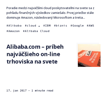
Poradie medzi najväčšími cloud poskytovateľmi na svete sa z
pohľadu finančných výsledkov zamiešalo. Prvej priečke stále
dominuje Amazon, následovaný Microsoftom a tretia...
Alibaba
cloud ☁️
IBM
biznis
Google
AWS
Amazon
Alibaba Cloud
Alibaba.com – príbeh
najväčšieho on-line
trhoviska na svete
17. jan 2017
- 1 minute read