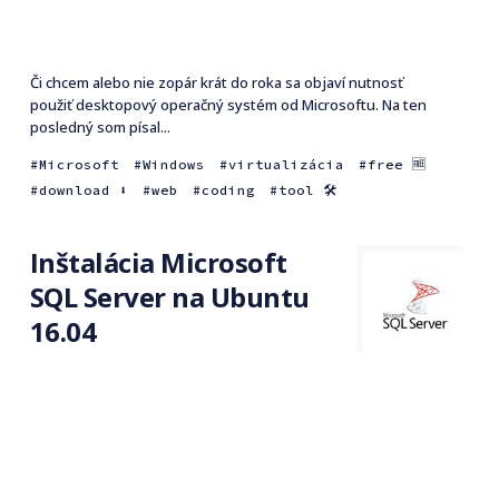
Či chcem alebo nie zopár krát do roka sa objaví nutnosť
použiť desktopový operačný systém od Microsoftu. Na ten
posledný som písal...
Microsoft
Windows
virtualizácia
free 🆓
download ⬇️
web
coding
tool 🛠
Inštalácia Microsoft
SQL Server na Ubuntu
16.04