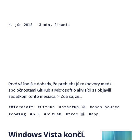
4. jún 2018
- 3 min. čítania
Prvé vážnejšie dohady, že prebiehajú rozhovory medzi
spoločnosťami GitHub a Microsoft o akvizícii sa objavili
začiatkom tohto mesiaca. > Zdá sa, že...
Microsoft
GitHub
startup 🚀
open-source
coding
GIT
GitLab
free 🆓
app
Windows Vista končí.