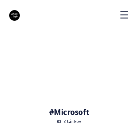
Microsoft
83 článkov