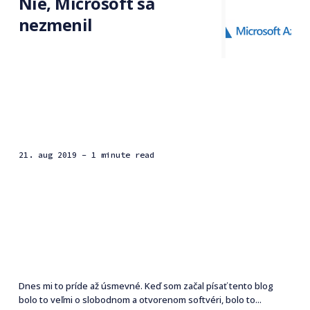
Nie, Microsoft sa
nezmenil
21. aug 2019
- 1 minute read
Dnes mi to príde až úsmevné. Keď som začal písať tento blog
bolo to veľmi o slobodnom a otvorenom softvéri, bolo to...