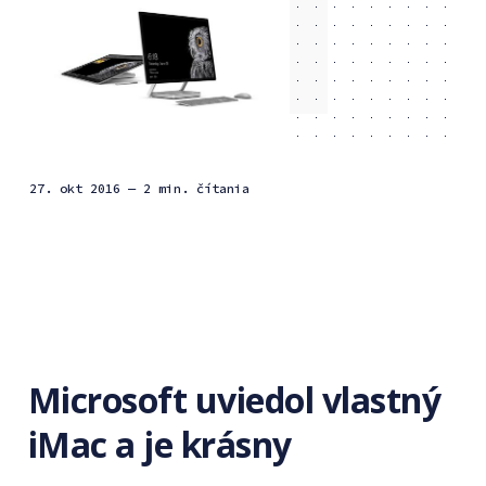
27. okt 2016
— 2 min. čítania
Microsoft uviedol vlastný
iMac a je krásny