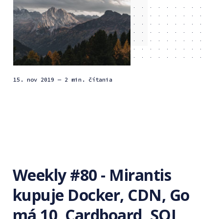
15. nov 2019
— 2 min. čítania
Weekly #80 - Mirantis
kupuje Docker, CDN, Go
má 10, Cardboard, SQL