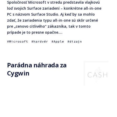
Spoločnosť Microsoft v stredu predstavila vlajkovú
loď svojich Surface zariadení – konkrétne all-in-one
PC s názvom Surface Studio. Aj keď by sa mohlo
zdať, že zariadenia typu all-in-one sú skôr určené
pre „cenovo citlivého“ zákazníka, tak v tomto
prípade je to presne opačne....
Microsoft
hardvér
Apple
dizajn
Parádna náhrada za
Cygwin