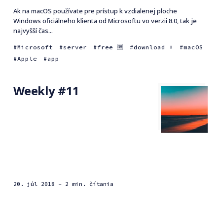
Ak na macOS používate pre prístup k vzdialenej ploche
Windows oficiálneho klienta od Microsoftu vo verzii 8.0, tak je
najvyšší čas...
Microsoft
server
free 🆓
download ⬇️
macOS
Apple
app
Weekly #11
20. júl 2018
- 2 min. čítania